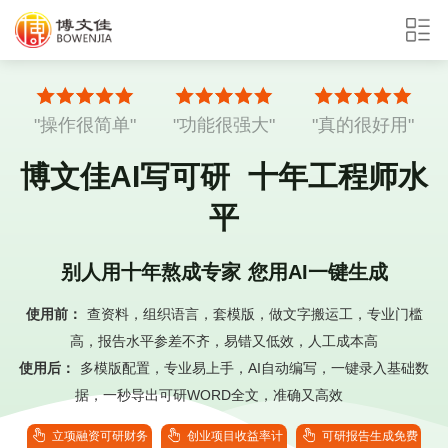
"操作很简单"
"功能很强大"
"真的很好用"
博文佳AI写可研 十年工程师水
平
别人用十年熬成专家 您用AI一键生成
使用前：
查资料，组织语言，套模版，做文字搬运工，专业门槛
高，报告水平参差不齐，易错又低效，人工成本高
使用后：
多模版配置，专业易上手，AI自动编写，一键录入基础数
据，一秒导出可研WORD全文，准确又高效
立项融资可研财务
创业项目收益率计
可研报告生成免费