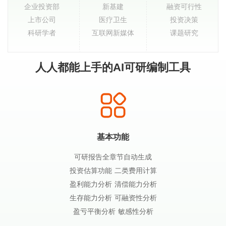
企业投资部
新基建
融资可行性
上市公司
医疗卫生
投资决策
科研学者
互联网新媒体
课题研究
人人都能上手的AI可研编制工具
基本功能
可研报告全章节自动生成
投资估算功能 二类费用计算
盈利能力分析 清偿能力分析
生存能力分析 可融资性分析
盈亏平衡分析 敏感性分析